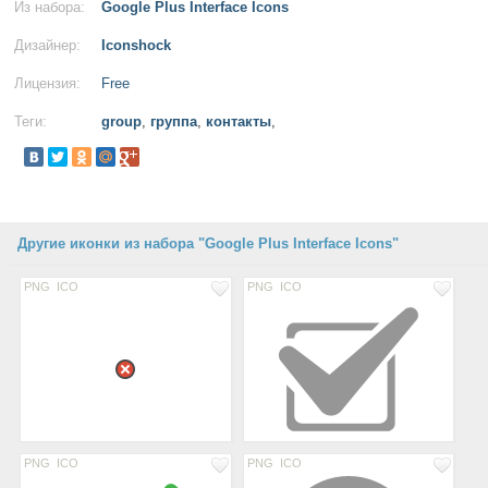
Из набора:
Google Plus Interface Icons
Дизайнер:
Iconshock
Лицензия:
Free
Теги:
group
,
группа
,
контакты
,
Другие иконки из набора "Google Plus Interface Icons"
PNG
ICO
PNG
ICO
PNG
ICO
PNG
ICO