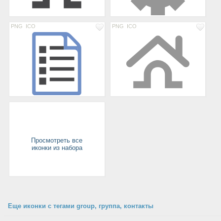
PNG
ICO
PNG
ICO
Просмотреть все
иконки из набора
Еще иконки с тегами group, группа, контакты