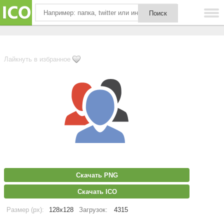
Лайкнуть в избранное
Скачать PNG
Скачать ICO
Размер (px):
128x128
Загрузок:
4315