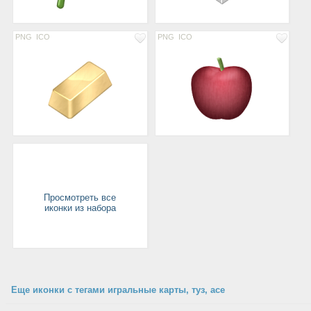
PNG
ICO
PNG
ICO
Просмотреть все
иконки из набора
Еще иконки с тегами игральные карты, туз, ace