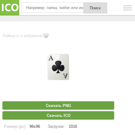
Лайкнуть в избранное
Скачать PNG
Скачать ICO
Размер (px):
96x96
Загрузок:
1016