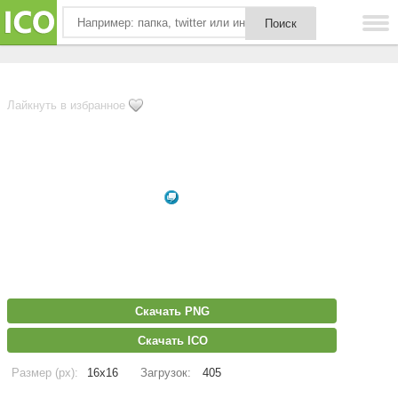
Лайкнуть в избранное
Скачать PNG
Скачать ICO
Размер (px):
16x16
Загрузок:
405