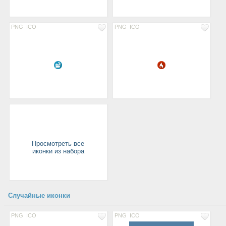
PNG
ICO
PNG
ICO
Просмотреть все
иконки из набора
Случайные иконки
PNG
ICO
PNG
ICO