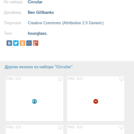
Из набора:
Circular
Дизайнер:
Ben Gillbanks
Лицензия:
Creative Commons (Attribution 2.5 Generic)
Теги:
hourglass
,
Другие иконки из набора "Circular"
PNG
ICO
PNG
ICO
PNG
ICO
PNG
ICO