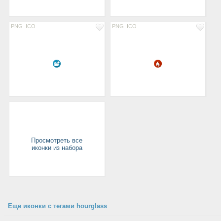
PNG
ICO
PNG
ICO
Просмотреть все
иконки из набора
Еще иконки с тегами hourglass