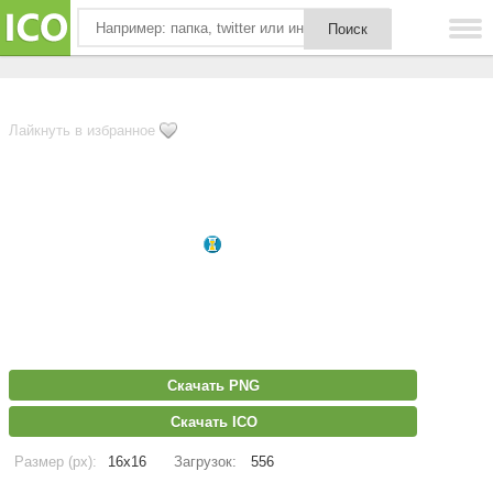
Лайкнуть в избранное
Скачать PNG
Скачать ICO
Размер (px):
16x16
Загрузок:
556