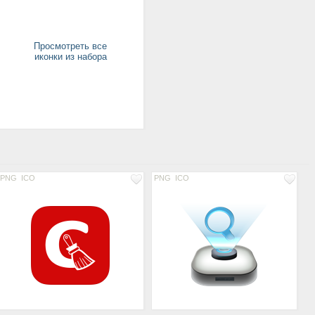
Просмотреть все
иконки из набора
PNG
ICO
PNG
ICO