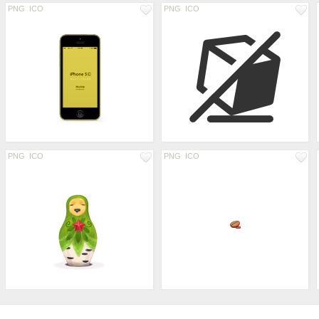
PNG
ICO
PNG
ICO
PNG
ICO
PNG
ICO