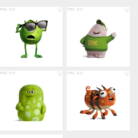
PNG
ICO
PNG
ICO
PNG
ICO
PNG
ICO