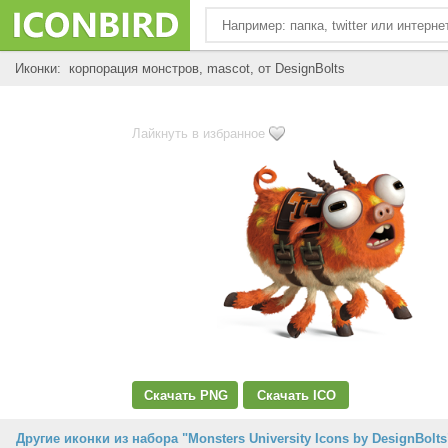
Иконки: корпорация монстров, mascot, от DesignBolts
Лайкнуть в избранное
Скачать PNG
Скачать ICO
Другие иконки из набора "Monsters University Icons by DesignBolts