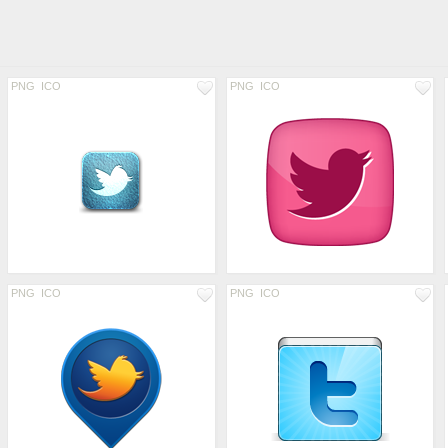
PNG
ICO
PNG
ICO
PNG
ICO
PNG
ICO