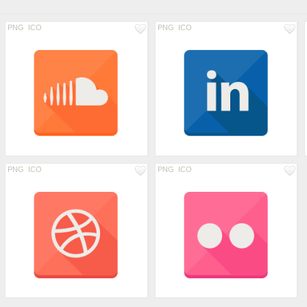
PNG
ICO
PNG
ICO
PNG
ICO
PNG
ICO