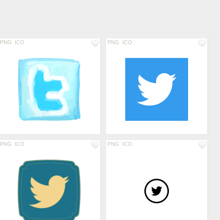
PNG
ICO
PNG
ICO
PNG
ICO
PNG
ICO