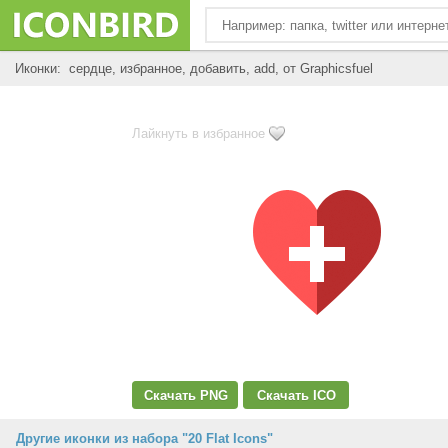
Иконки: сердце, избранное, добавить, add, от Graphicsfuel
Лайкнуть в избранное
Скачать PNG
Скачать ICO
Другие иконки из набора "20 Flat Icons"