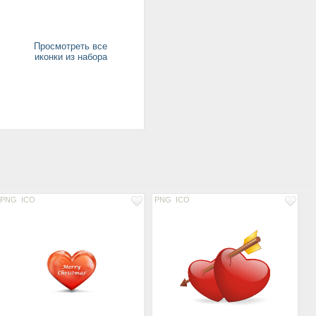
Просмотреть все
иконки из набора
PNG
ICO
PNG
ICO