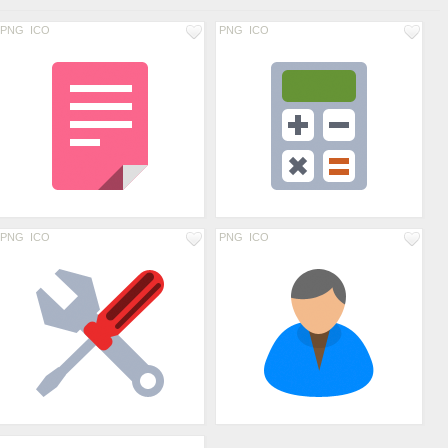
PNG
ICO
PNG
ICO
PNG
ICO
PNG
ICO