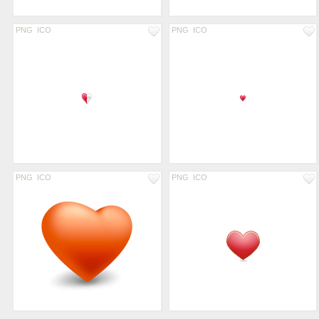
PNG
ICO
PNG
ICO
PNG
ICO
PNG
ICO