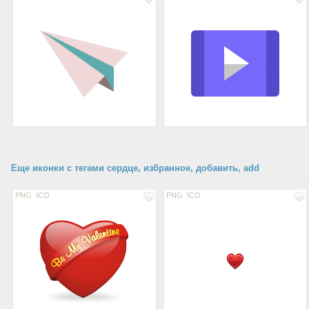
Еще иконки с тегами сердце, избранное, добавить, add
PNG
ICO
PNG
ICO