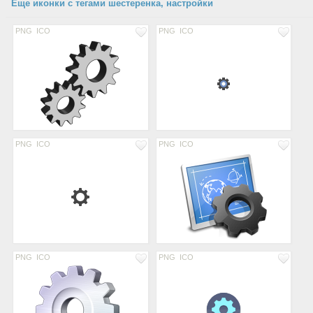
Еще иконки с тегами шестеренка, настройки
PNG
ICO
PNG
ICO
PNG
ICO
PNG
ICO
PNG
ICO
PNG
ICO