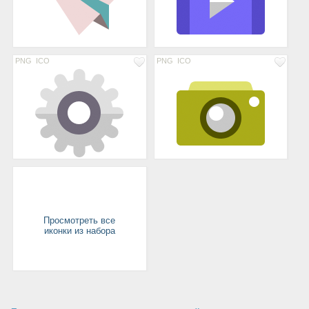
PNG
ICO
PNG
ICO
Просмотреть все
иконки из набора