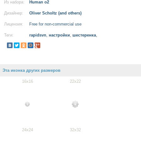
Из набора:
Human o2
Дизайнер:
Oliver Scholtz (and others)
Лицензия:
Free for non-commercial use
Теги:
rapidsvn
,
настройки
,
шестеренка
,
Эта иконка других размеров
16x16
22x22
24x24
32x32