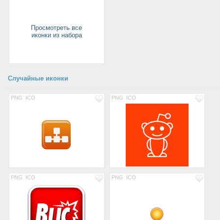
Просмотреть все
иконки из набора
Случайные иконки
PNG
ICO
PNG
ICO
PNG
ICO
PNG
ICO