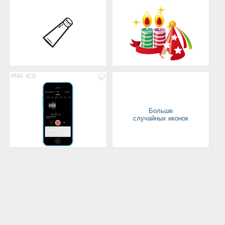
PNG
ICO
Больше
случайных иконок