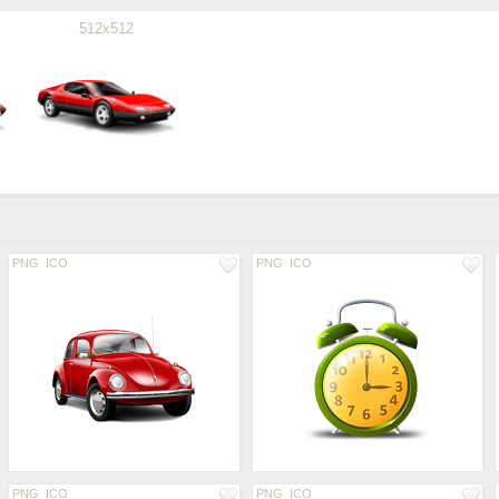
512x512
PNG
ICO
PNG
ICO
PNG
ICO
PNG
ICO