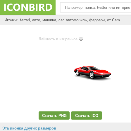
Иконки: ferrari, авто, машина, car, автомобиль, феррари, от Cem
Лайкнуть в избранное
Скачать PNG
Скачать ICO
Эта иконка других размеров