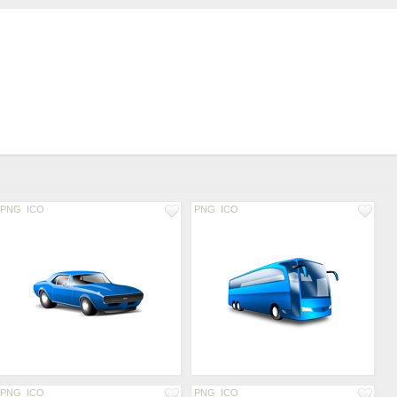
PNG
ICO
PNG
ICO
PNG
ICO
PNG
ICO