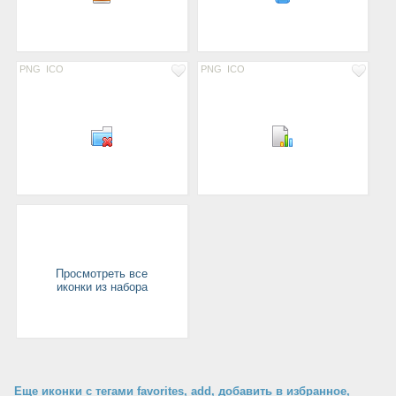
PNG
ICO
PNG
ICO
Просмотреть все
иконки из набора
Еще иконки с тегами favorites, add, добавить в избранное,