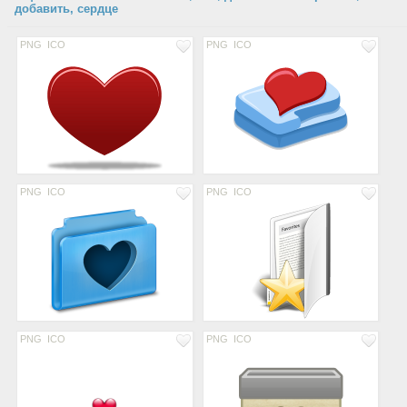
добавить, сердце
PNG
ICO
PNG
ICO
PNG
ICO
PNG
ICO
PNG
ICO
PNG
ICO