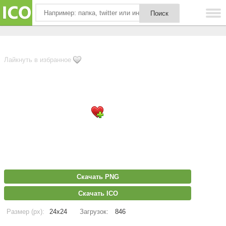
Лайкнуть в избранное
Скачать PNG
Скачать ICO
Размер (px):
24x24
Загрузок:
846