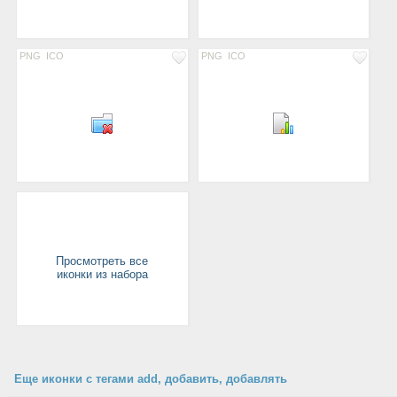
PNG
ICO
PNG
ICO
Просмотреть все
иконки из набора
Еще иконки с тегами add, добавить, добавлять