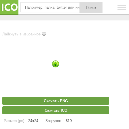
Лайкнуть в избранное
Скачать PNG
Скачать ICO
Размер (px):
24x24
Загрузок:
619