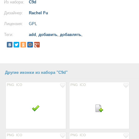
Из набора:
C9d
Дизайнер:
Rachel Fu
Лицензия:
GPL
Теги:
add
,
добавить
,
добавлять
,
Другие иконки из набора "C9d"
PNG
ICO
PNG
ICO
PNG
ICO
PNG
ICO