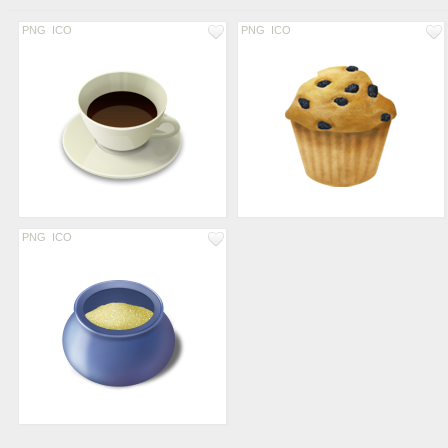
PNG
ICO
PNG
ICO
PNG
ICO