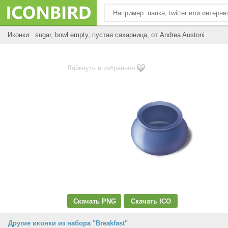
Иконки: sugar, bowl empty, пустая сахарница, от Andrea Austoni
Лайкнуть в избранное
Скачать PNG
Скачать ICO
Другие иконки из набора "Breakfast"