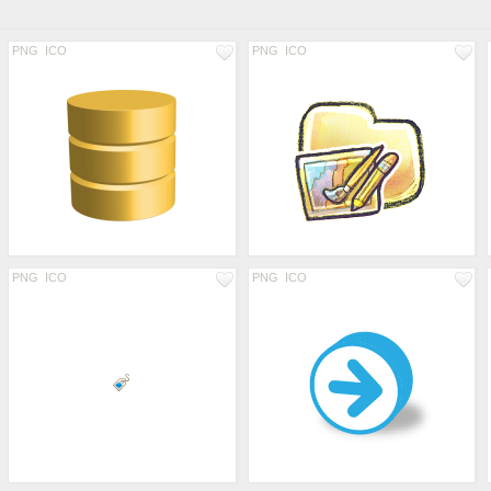
PNG
ICO
PNG
ICO
PNG
ICO
PNG
ICO