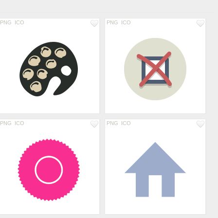
PNG
ICO
PNG
ICO
PNG
ICO
PNG
ICO