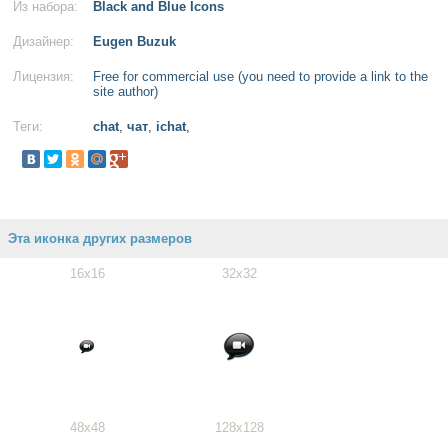
Из набора:
Black and Blue Icons
Дизайнер:
Eugen Buzuk
Лицензия:
Free for commercial use (you need to provide a link to the
site author)
Теги:
chat
,
чат
,
ichat
,
Эта иконка других размеров
16x16
32x32
48x48
128x128