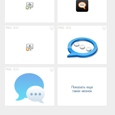
PNG
ICO
PNG
ICO
PNG
ICO
Показать еще
таких иконок