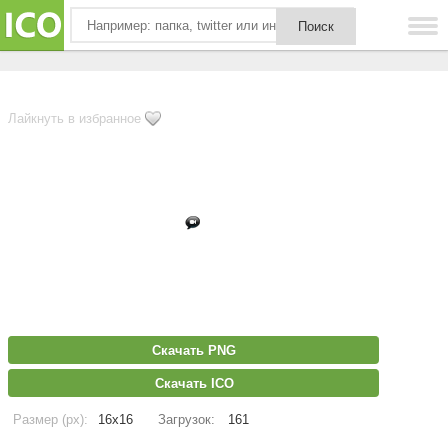
Лайкнуть в избранное
Скачать PNG
Скачать ICO
Размер (px):
16x16
Загрузок:
161