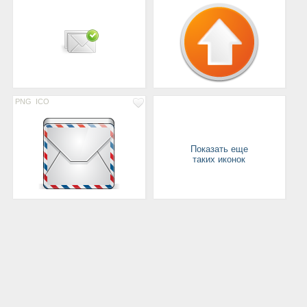
PNG
ICO
Показать еще
таких иконок