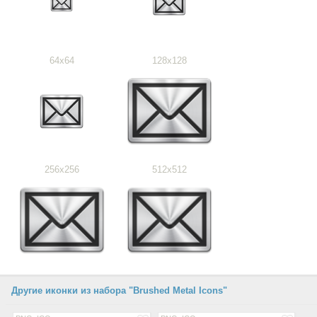
64x64
128x128
256x256
512x512
Другие иконки из набора "Brushed Metal Icons"