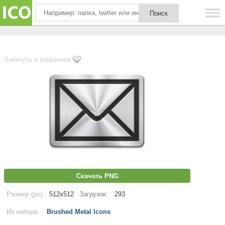
Лайкнуть в избранное
Скачать PNG
Размер (px):
512x512
Загрузок:
293
Из набора:
Brushed Metal Icons