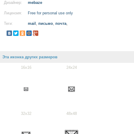
Дизайнер:
mebaze
Лицензия:
Free for personal use only
Теги:
mail
,
письмо
,
почта
,
Эта иконка других размеров
16x16
24x24
32x32
48x48