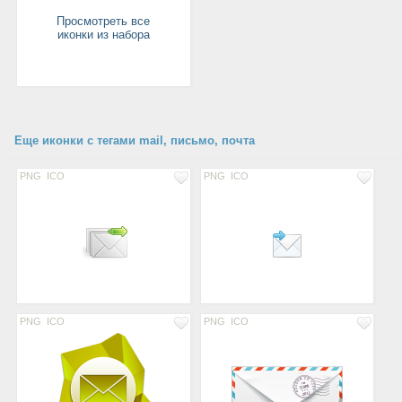
Просмотреть все
иконки из набора
Еще иконки с тегами mail, письмо, почта
PNG
ICO
PNG
ICO
PNG
ICO
PNG
ICO