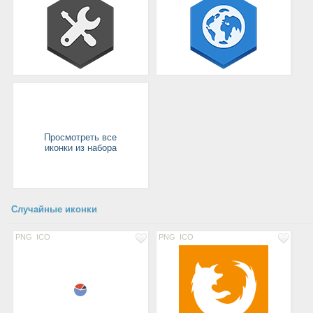
Просмотреть все
иконки из набора
Случайные иконки
PNG
ICO
PNG
ICO