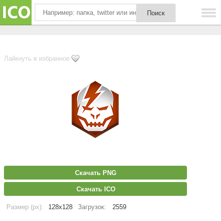
Лайкнуть в избранное
Скачать PNG
Скачать ICO
Размер (px):
128x128
Загрузок:
2559