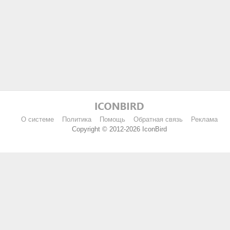
О системе
Политика
Помощь
Обратная связь
Реклама
Copyright © 2012-2026 IconBird