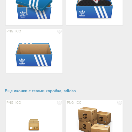
PNG
ICO
Еще иконки с тегами коробка, adidas
PNG
ICO
PNG
ICO