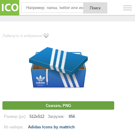
Лайкнуть в избранное
Скачать PNG
Размер (px):
512x512
Загрузок:
856
Из набора:
Adidas Icons by mattrich