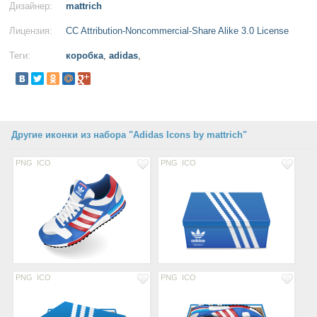
Дизайнер:
mattrich
Лицензия:
CC Attribution-Noncommercial-Share Alike 3.0 License
Теги:
коробка
,
adidas
,
Другие иконки из набора "Adidas Icons by mattrich"
PNG
ICO
PNG
ICO
PNG
ICO
PNG
ICO