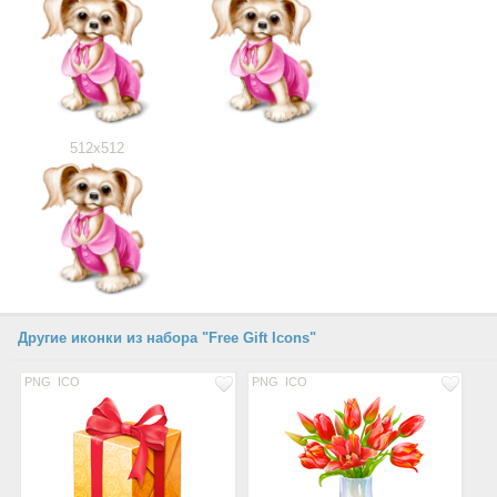
512x512
Другие иконки из набора "Free Gift Icons"
PNG
ICO
PNG
ICO