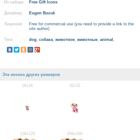
Из набора:
Free Gift Icons
Дизайнер:
Eugen Buzuk
Лицензия:
Free for commercial use (you need to provide a link to the
site author)
Теги:
dog
,
собака
,
животное
,
животные
,
animal
,
Эта иконка других размеров
16x16
32x32
128x128
256x256