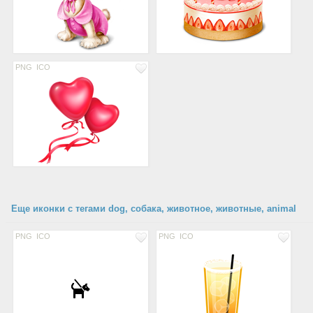
PNG
ICO
Еще иконки с тегами dog, собака, животное, животные, animal
PNG
ICO
PNG
ICO