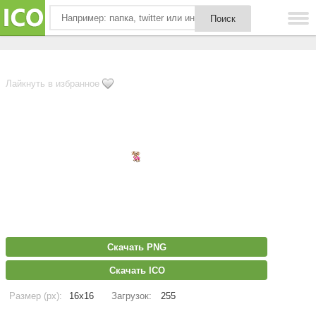
Лайкнуть в избранное
Скачать PNG
Скачать ICO
Размер (px):
16x16
Загрузок:
255