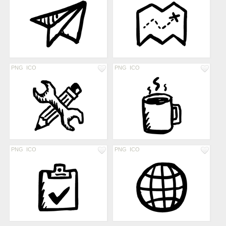
PNG
ICO
PNG
ICO
PNG
ICO
PNG
ICO