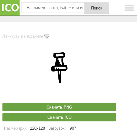
Лайкнуть в избранное
Скачать PNG
Скачать ICO
Размер (px):
128x128
Загрузок:
907