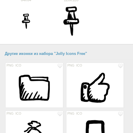
Другие иконки из набора "Jolly Icons Free"
PNG
ICO
PNG
ICO
PNG
ICO
PNG
ICO