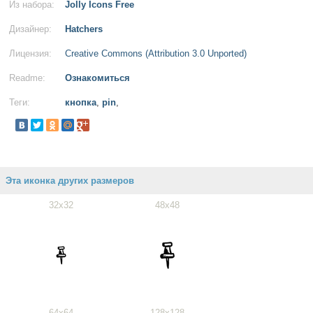
Из набора:
Jolly Icons Free
Дизайнер:
Hatchers
Лицензия:
Creative Commons (Attribution 3.0 Unported)
Readme:
Ознакомиться
Теги:
кнопка
,
pin
,
Эта иконка других размеров
32x32
48x48
64x64
128x128