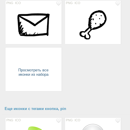
PNG
ICO
PNG
ICO
Просмотреть все
иконки из набора
Еще иконки с тегами кнопка, pin
PNG
ICO
PNG
ICO