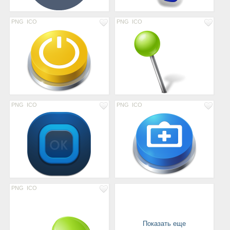
PNG
ICO
PNG
ICO
PNG
ICO
PNG
ICO
PNG
ICO
Показать еще