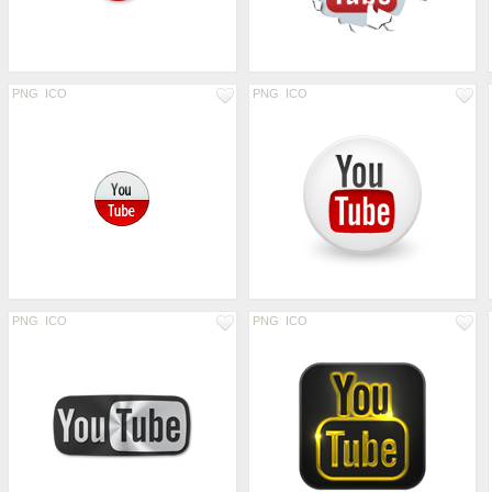
PNG
ICO
PNG
ICO
PNG
ICO
PNG
ICO