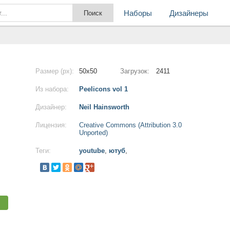
Наборы
Дизайнеры
Размер (px):
50x50
Загрузок:
2411
Из набора:
Peelicons vol 1
Дизайнер:
Neil Hainsworth
Лицензия:
Creative Commons (Attribution 3.0
Unported)
Теги:
youtube
,
ютуб
,