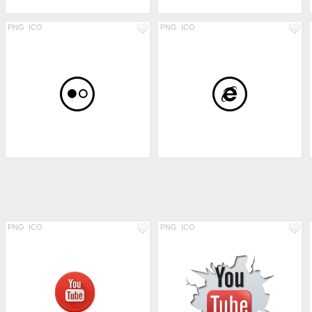
PNG
ICO
PNG
ICO
PNG
ICO
PNG
ICO