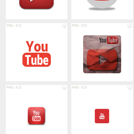
PNG
ICO
PNG
ICO
PNG
ICO
PNG
ICO