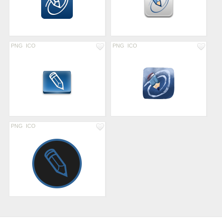
PNG
ICO
PNG
ICO
PNG
ICO