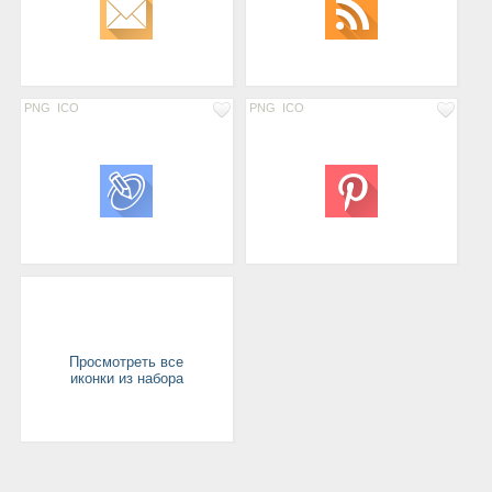
PNG
ICO
PNG
ICO
Просмотреть все
иконки из набора