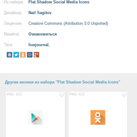
Из набора:
Flat Shadow Social Media Icons
Дизайнер:
Nail Sagitov
Лицензия:
Creative Commons (Attribution 3.0 Unported)
Readme:
Ознакомиться
Теги:
livejournal
,
Другие иконки из набора "Flat Shadow Social Media Icons"
PNG
ICO
PNG
ICO