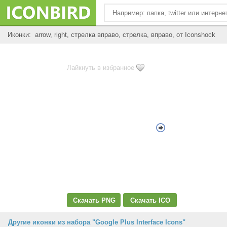
Иконки: arrow, right, стрелка вправо, стрелка, вправо, от Iconshock
Лайкнуть в избранное
Скачать PNG
Скачать ICO
Другие иконки из набора "Google Plus Interface Icons"