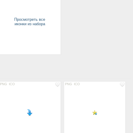
Просмотреть все
иконки из набора
PNG
ICO
PNG
ICO