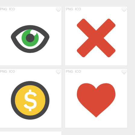
PNG
ICO
PNG
ICO
PNG
ICO
PNG
ICO