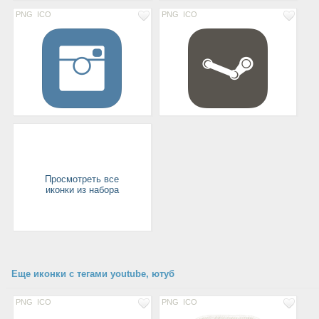
PNG
ICO
PNG
ICO
Просмотреть все
иконки из набора
Еще иконки с тегами youtube, ютуб
PNG
ICO
PNG
ICO