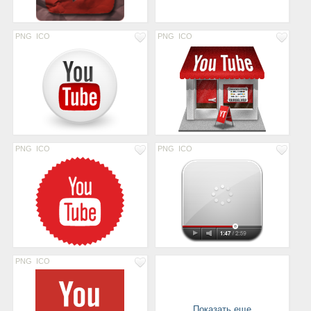
PNG
ICO
PNG
ICO
PNG
ICO
PNG
ICO
PNG
ICO
Показать еще