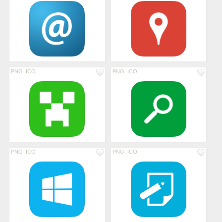
PNG
ICO
PNG
ICO
PNG
ICO
PNG
ICO