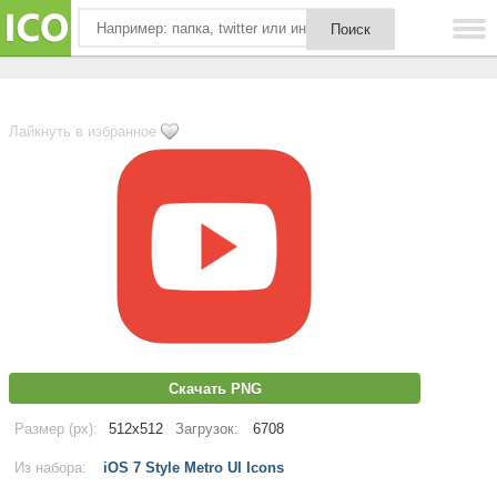
Лайкнуть в избранное
Скачать PNG
Размер (px):
512x512
Загрузок:
6708
Из набора:
iOS 7 Style Metro UI Icons