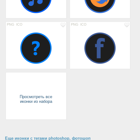
PNG
ICO
PNG
ICO
Просмотреть все
иконки из набора
Еще иконки с тегами photoshop, фотошоп