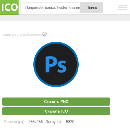
Лайкнуть в избранное
Скачать PNG
Скачать ICO
Размер (px):
256x256
Загрузок:
5320