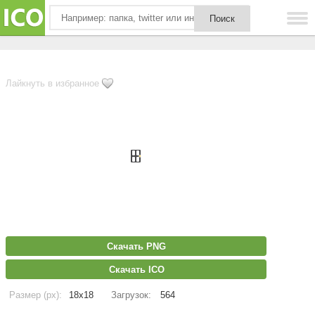
Лайкнуть в избранное
Скачать PNG
Скачать ICO
Размер (px):
18x18
Загрузок:
564