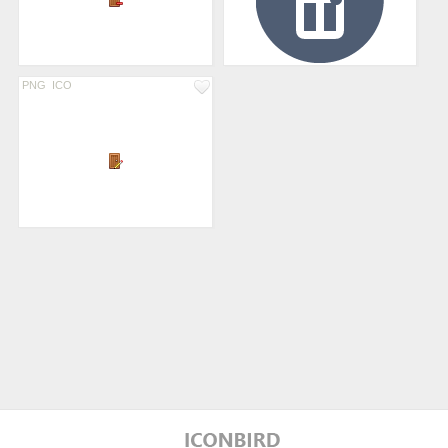
PNG
ICO