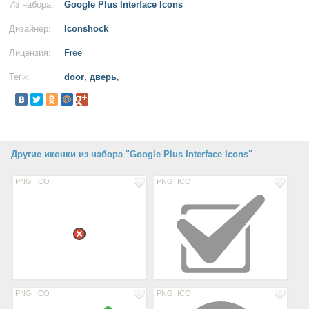
Из набора:
Google Plus Interface Icons
Дизайнер:
Iconshock
Лицензия:
Free
Теги:
door
,
дверь
,
Другие иконки из набора "Google Plus Interface Icons"
PNG
ICO
PNG
ICO
PNG
ICO
PNG
ICO