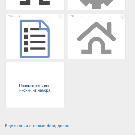
PNG
ICO
PNG
ICO
Просмотреть все
иконки из набора
Еще иконки с тегами door, дверь