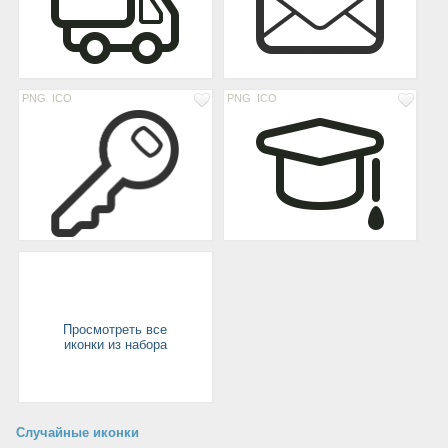
PNG
ICO
PNG
ICO
Просмотреть все
иконки из набора
Случайные иконки