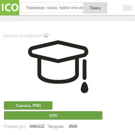
Лайкнуть в избранное
Скачать PNG
SVG
Размер (px):
448x512
Загрузок:
4568