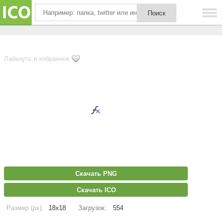
Лайкнуть в избранное
Скачать PNG
Скачать ICO
Размер (px):
18x18
Загрузок:
554