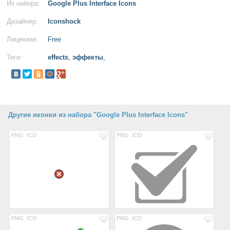
Из набора:
Google Plus Interface Icons
Дизайнер:
Iconshock
Лицензия:
Free
Теги:
effects
,
эффекты
,
Другие иконки из набора "Google Plus Interface Icons"
PNG
ICO
PNG
ICO
PNG
ICO
PNG
ICO