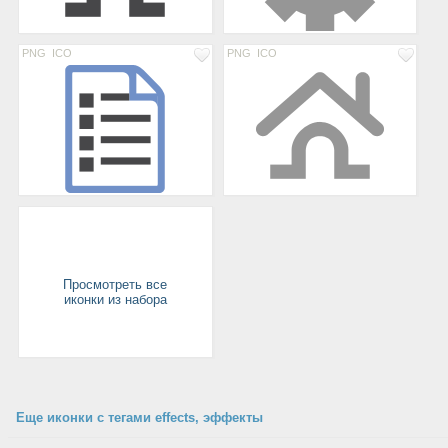
PNG
ICO
PNG
ICO
Просмотреть все
иконки из набора
Еще иконки с тегами effects, эффекты