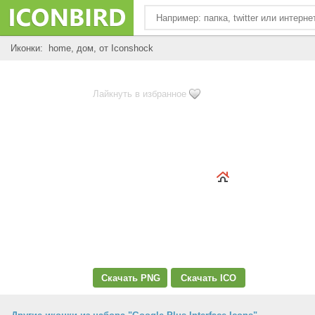
Иконки: home, дом, от Iconshock
Лайкнуть в избранное
Скачать PNG
Скачать ICO