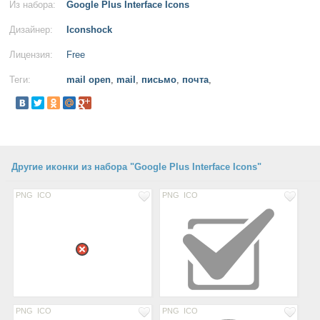
Из набора:
Google Plus Interface Icons
Дизайнер:
Iconshock
Лицензия:
Free
Теги:
mail open
,
mail
,
письмо
,
почта
,
Другие иконки из набора "Google Plus Interface Icons"
PNG
ICO
PNG
ICO
PNG
ICO
PNG
ICO