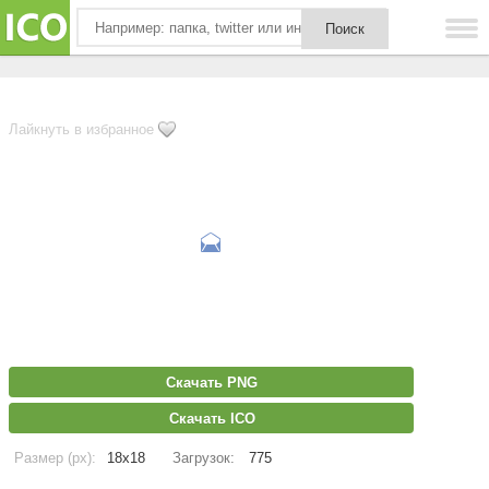
Лайкнуть в избранное
Скачать PNG
Скачать ICO
Размер (px):
18x18
Загрузок:
775