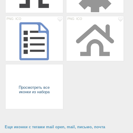
PNG
ICO
PNG
ICO
Просмотреть все
иконки из набора
Еще иконки с тегами mail open, mail, письмо, почта