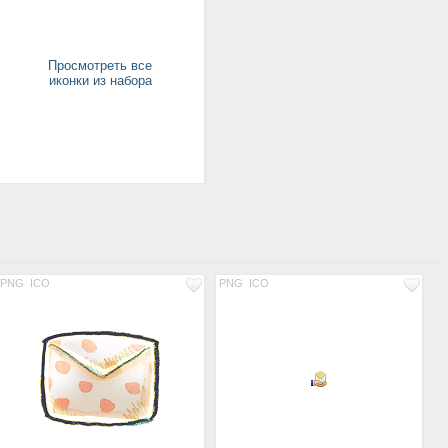
Просмотреть все
иконки из набора
PNG
ICO
PNG
ICO