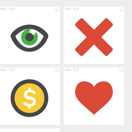
PNG
ICO
PNG
ICO
PNG
ICO
PNG
ICO