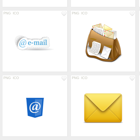
PNG
ICO
PNG
ICO
PNG
ICO
PNG
ICO