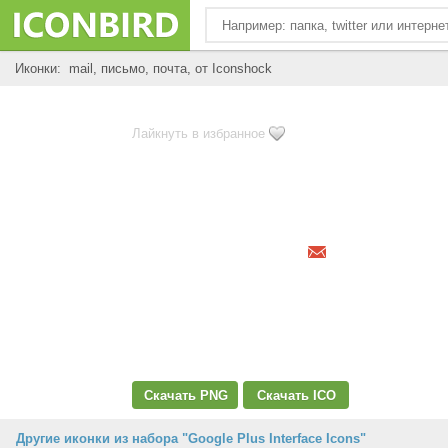
Иконки: mail, письмо, почта, от Iconshock
Лайкнуть в избранное
Скачать PNG
Скачать ICO
Другие иконки из набора "Google Plus Interface Icons"