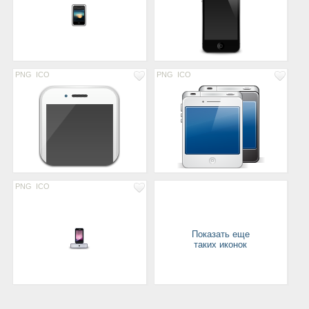
PNG
ICO
PNG
ICO
PNG
ICO
Показать еще
таких иконок