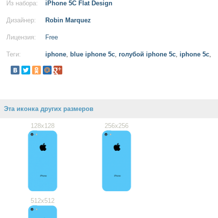
Из набора:
iPhone 5C Flat Design
Дизайнер:
Robin Marquez
Лицензия:
Free
Теги:
iphone
,
blue iphone 5c
,
голубой iphone 5c
,
iphone 5c
,
Эта иконка других размеров
128x128
256x256
512x512