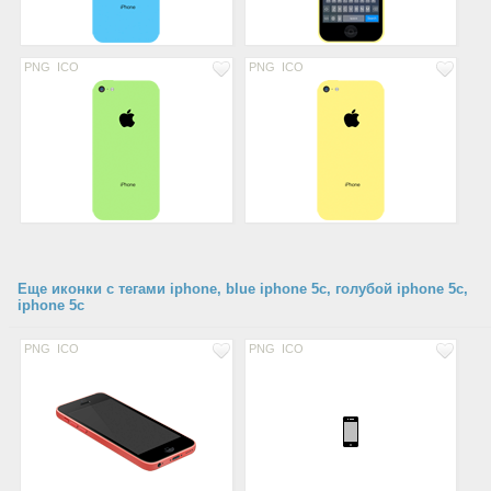
PNG
ICO
PNG
ICO
Еще иконки с тегами iphone, blue iphone 5c, голубой iphone 5c,
iphone 5c
PNG
ICO
PNG
ICO