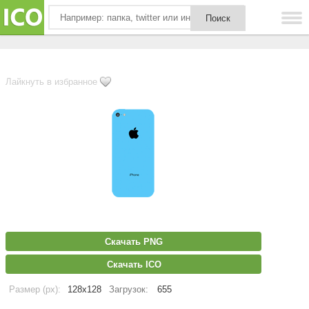
Лайкнуть в избранное
Скачать PNG
Скачать ICO
Размер (px):
128x128
Загрузок:
655