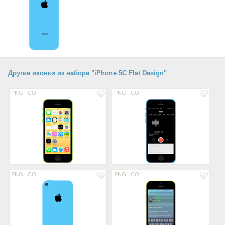
Другие иконки из набора "iPhone 5C Flat Design"
PNG
ICO
PNG
ICO
PNG
ICO
PNG
ICO