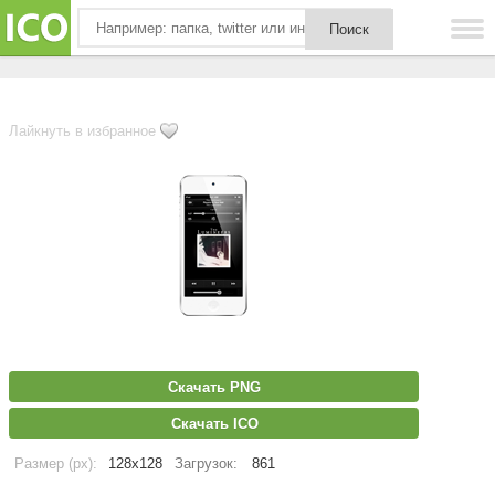
Лайкнуть в избранное
Скачать PNG
Скачать ICO
Размер (px):
128x128
Загрузок:
861