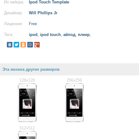
Из набора:
Ipod Touch Template
Дизайнер:
Will Phillips Jr
Лицензия:
Free
Теги:
ipod
,
ipod touch
,
айпод
,
плеер
,
Эта иконка других размеров
128x128
256x256
512x512