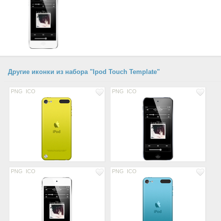
Другие иконки из набора "Ipod Touch Template"
PNG
ICO
PNG
ICO
PNG
ICO
PNG
ICO