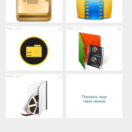
PNG
ICO
PNG
ICO
PNG
ICO
Показать еще
таких иконок