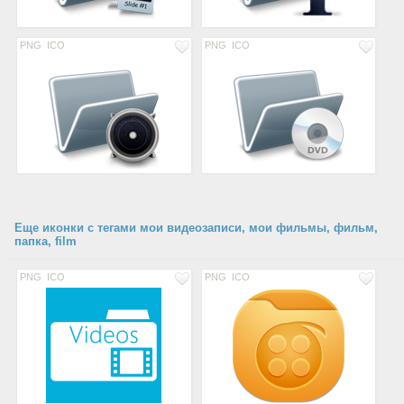
PNG
ICO
PNG
ICO
Еще иконки с тегами мои видеозаписи, мои фильмы, фильм,
папка, film
PNG
ICO
PNG
ICO