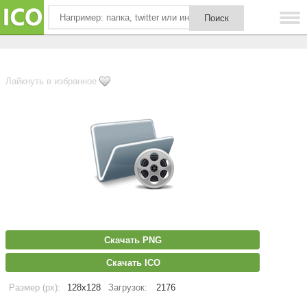
Лайкнуть в избранное
Скачать PNG
Скачать ICO
Размер (px):
128x128
Загрузок:
2176