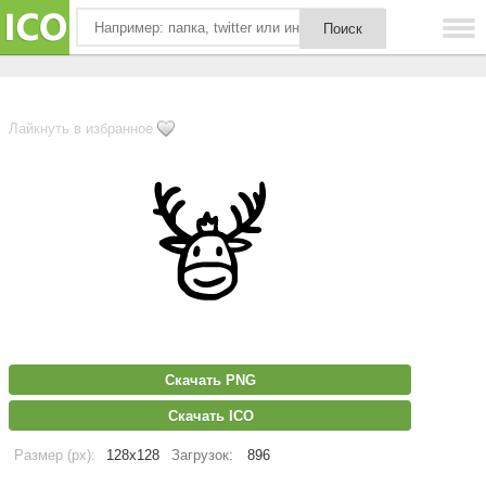
Лайкнуть в избранное
Скачать PNG
Скачать ICO
Размер (px):
128x128
Загрузок:
896