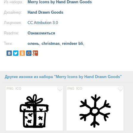
Из набора:
Merry Icons by Hand Drawn Goods
Дизайнер:
Hand Drawn Goods
Лицензия:
CC Attribution 3.0
Readme:
Ознакомиться
Теги:
олень
,
christmas
,
reindeer bli
,
Другие иконки из набора "Merry Icons by Hand Drawn Goods"
PNG
ICO
PNG
ICO