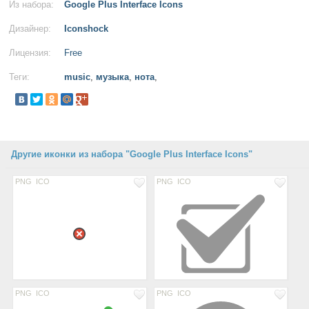
Из набора:
Google Plus Interface Icons
Дизайнер:
Iconshock
Лицензия:
Free
Теги:
music
,
музыка
,
нота
,
Другие иконки из набора "Google Plus Interface Icons"
PNG
ICO
PNG
ICO
PNG
ICO
PNG
ICO