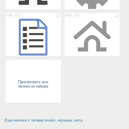
PNG
ICO
PNG
ICO
Просмотреть все
иконки из набора
Еще иконки с тегами music, музыка, нота