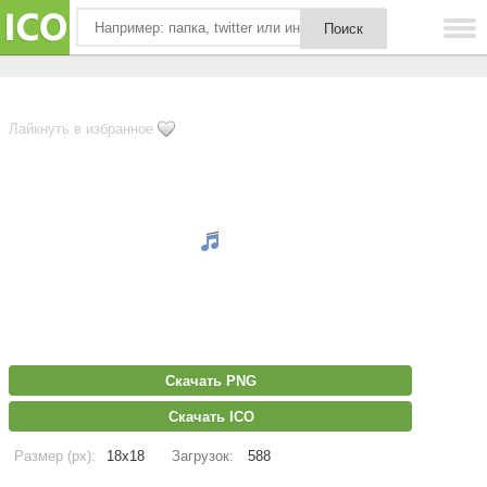
Лайкнуть в избранное
Скачать PNG
Скачать ICO
Размер (px):
18x18
Загрузок:
588