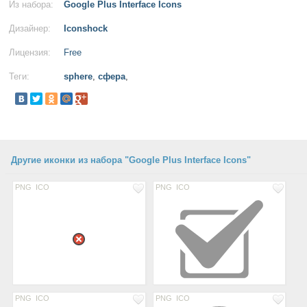
Из набора:
Google Plus Interface Icons
Дизайнер:
Iconshock
Лицензия:
Free
Теги:
sphere
,
сфера
,
Другие иконки из набора "Google Plus Interface Icons"
PNG
ICO
PNG
ICO
PNG
ICO
PNG
ICO