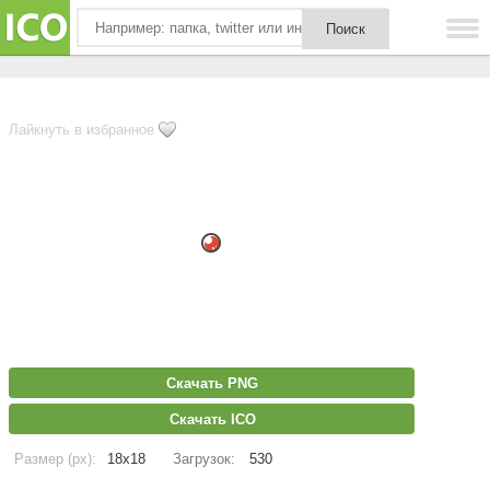
Лайкнуть в избранное
Скачать PNG
Скачать ICO
Размер (px):
18x18
Загрузок:
530