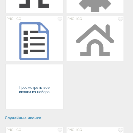
PNG
ICO
PNG
ICO
Просмотреть все
иконки из набора
Случайные иконки
PNG
ICO
PNG
ICO