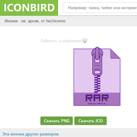
Иконки: rar, архив, от hechiceroo
Лайкнуть в избранное
Скачать PNG
Скачать ICO
Эта иконка других размеров