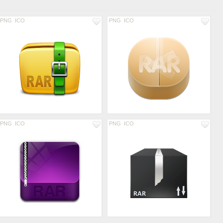
PNG
ICO
PNG
ICO
PNG
ICO
PNG
ICO