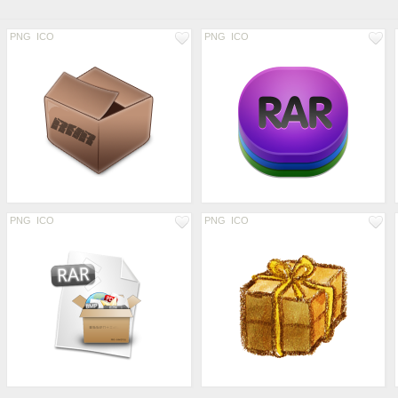
PNG
ICO
PNG
ICO
PNG
ICO
PNG
ICO