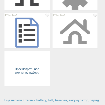
PNG
ICO
PNG
ICO
Просмотреть все
иконки из набора
Еще иконки с тегами battery, half, батарея, аккумулятор, заряд