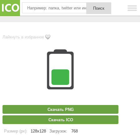
Лайкнуть в избранное
Скачать PNG
Скачать ICO
Размер (px):
128x128
Загрузок:
768