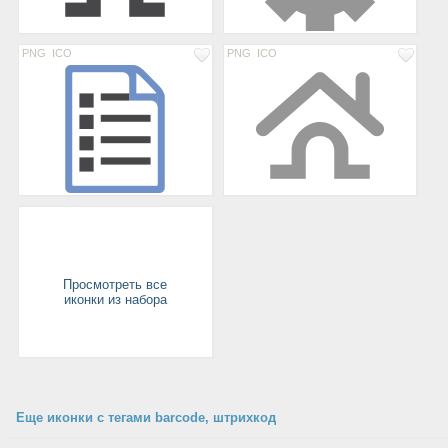
PNG
ICO
PNG
ICO
Просмотреть все
иконки из набора
Еще иконки с тегами barcode, штрихкод