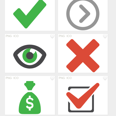
PNG
ICO
PNG
ICO
PNG
ICO
PNG
ICO