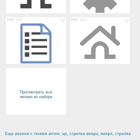
PNG
ICO
PNG
ICO
Просмотреть все
иконки из набора
Еще иконки с тегами arrow, up, стрелка вверх, вверх, стрелка