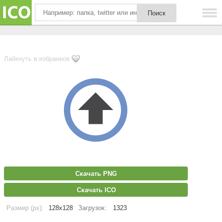
Лайкнуть в избранное
Скачать PNG
Скачать ICO
Размер (px):
128x128
Загрузок:
1323