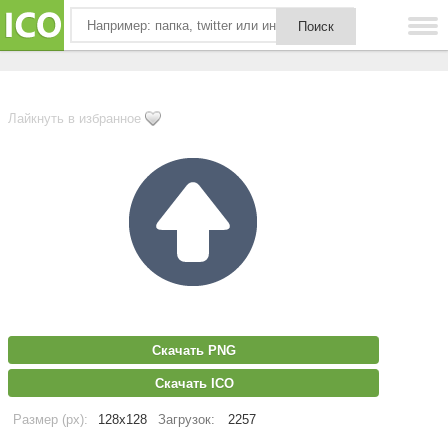
Лайкнуть в избранное
Скачать PNG
Скачать ICO
Размер (px):
128x128
Загрузок:
2257