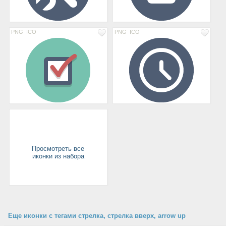
PNG
ICO
PNG
ICO
Просмотреть все
иконки из набора
Еще иконки с тегами стрелка, стрелка вверх, arrow up