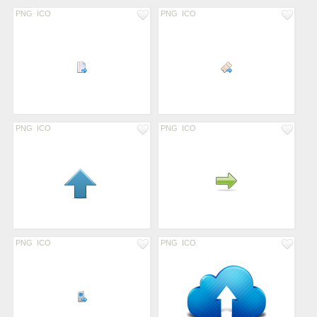
PNG
ICO
PNG
ICO
PNG
ICO
PNG
ICO
PNG
ICO
PNG
ICO