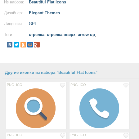
Из набора:
Beautiful Flat Icons
Дизайнер:
Elegant Themes
Лицензия:
GPL
Теги:
стрелка
,
стрелка вверх
,
arrow up
,
Другие иконки из набора "Beautiful Flat Icons"
PNG
ICO
PNG
ICO
PNG
ICO
PNG
ICO