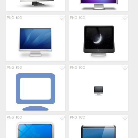
PNG
ICO
PNG
ICO
PNG
ICO
PNG
ICO
PNG
ICO
PNG
ICO