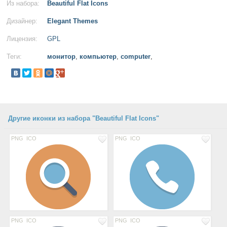
Из набора:
Beautiful Flat Icons
Дизайнер:
Elegant Themes
Лицензия:
GPL
Теги:
монитор
,
компьютер
,
computer
,
Другие иконки из набора "Beautiful Flat Icons"
PNG
ICO
PNG
ICO
PNG
ICO
PNG
ICO