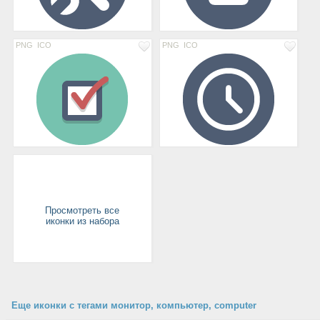
PNG
ICO
PNG
ICO
Просмотреть все
иконки из набора
Еще иконки с тегами монитор, компьютер, computer