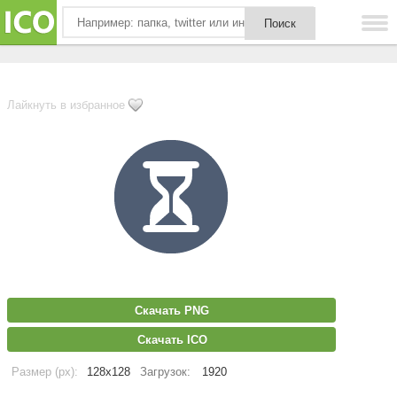
Лайкнуть в избранное
Скачать PNG
Скачать ICO
Размер (px):
128x128
Загрузок:
1920