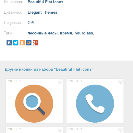
Из набора:
Beautiful Flat Icons
Дизайнер:
Elegant Themes
Лицензия:
GPL
Теги:
песочные часы
,
время
,
hourglass
,
Другие иконки из набора "Beautiful Flat Icons"
PNG
ICO
PNG
ICO
PNG
ICO
PNG
ICO