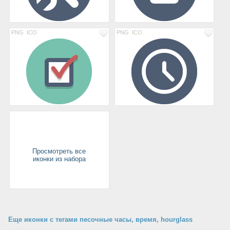
PNG
ICO
PNG
ICO
Просмотреть все
иконки из набора
Еще иконки с тегами песочные часы, время, hourglass