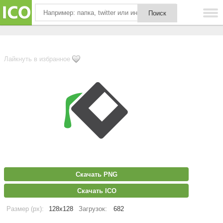
Лайкнуть в избранное
Скачать PNG
Скачать ICO
Размер (px):
128x128
Загрузок:
682