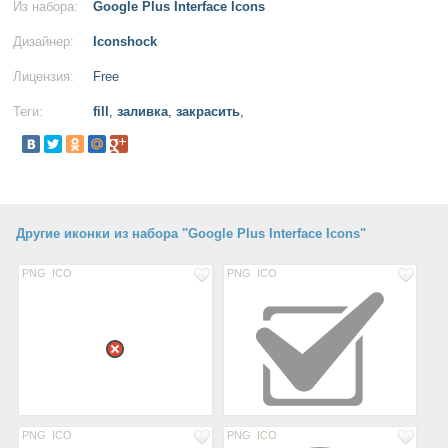
Из набора:
Google Plus Interface Icons
Дизайнер:
Iconshock
Лицензия:
Free
Теги:
fill
,
заливка
,
закрасить
,
Другие иконки из набора "Google Plus Interface Icons"
PNG
ICO
PNG
ICO
PNG
ICO
PNG
ICO