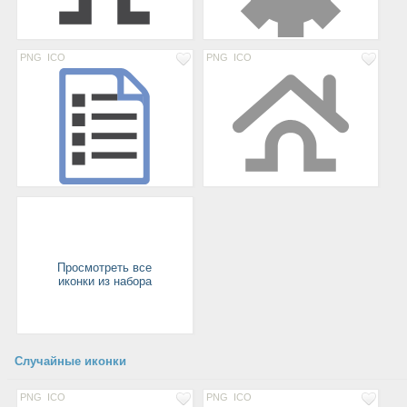
PNG
ICO
PNG
ICO
Просмотреть все
иконки из набора
Случайные иконки
PNG
ICO
PNG
ICO