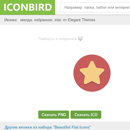
Иконки: звезда, избранное, star, от Elegant Themes
Лайкнуть в избранное
Скачать PNG
Скачать ICO
Другие иконки из набора "Beautiful Flat Icons"