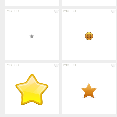
PNG
ICO
PNG
ICO
PNG
ICO
PNG
ICO