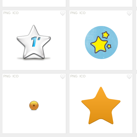
PNG
ICO
PNG
ICO
PNG
ICO
PNG
ICO