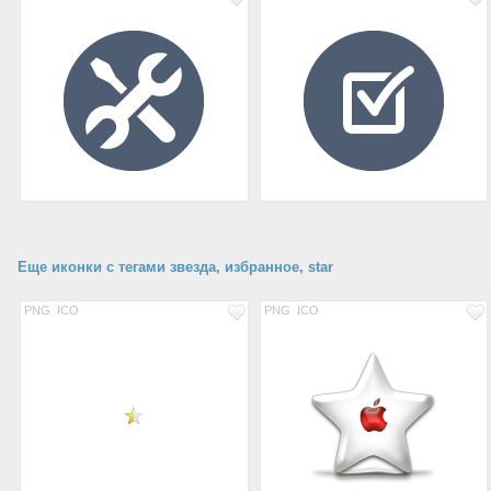
Еще иконки с тегами звезда, избранное, star
PNG
ICO
PNG
ICO