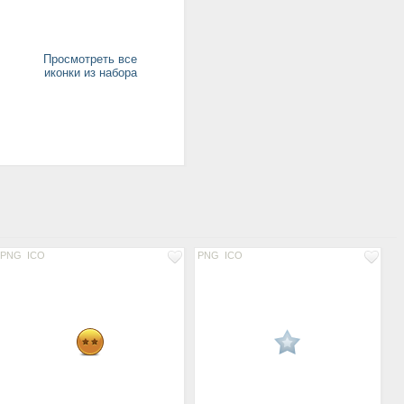
Просмотреть все
иконки из набора
PNG
ICO
PNG
ICO