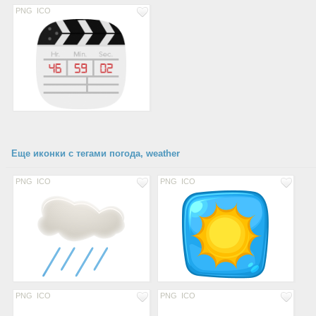
PNG
ICO
Еще иконки с тегами погода, weather
PNG
ICO
PNG
ICO
PNG
ICO
PNG
ICO