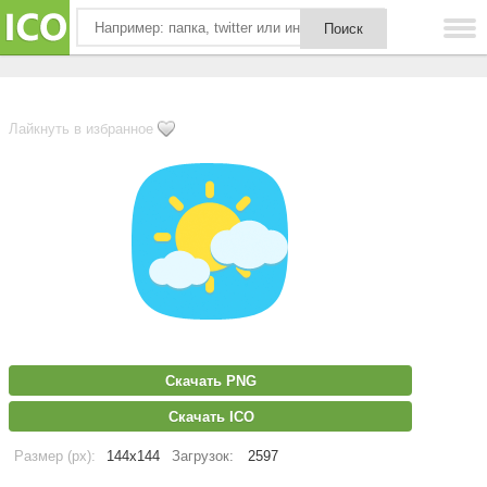
Лайкнуть в избранное
Скачать PNG
Скачать ICO
Размер (px):
144x144
Загрузок:
2597