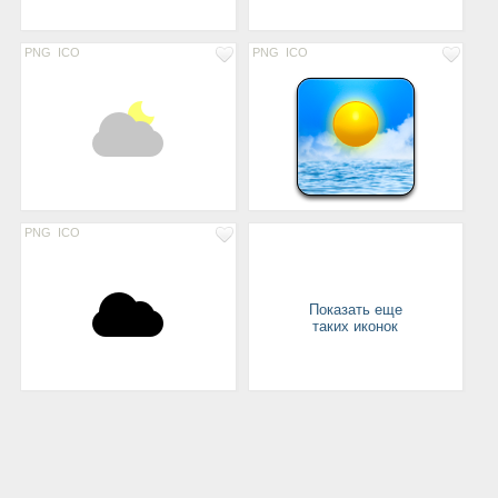
PNG
ICO
PNG
ICO
PNG
ICO
Показать еще
таких иконок