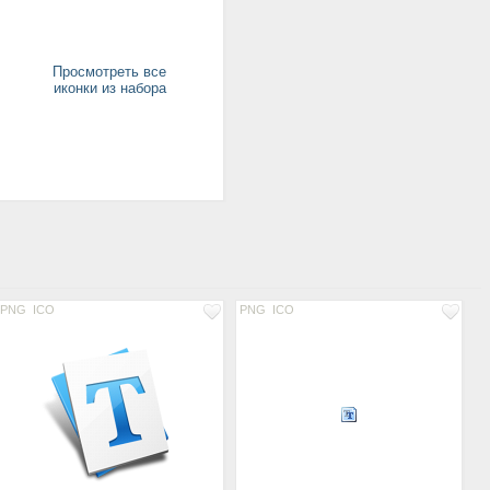
Просмотреть все
иконки из набора
PNG
ICO
PNG
ICO