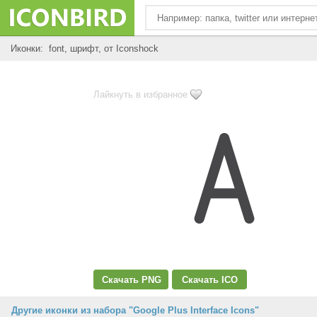
Иконки: font, шрифт, от Iconshock
Лайкнуть в избранное
Скачать PNG
Скачать ICO
Другие иконки из набора "Google Plus Interface Icons"