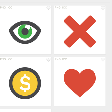
PNG
ICO
PNG
ICO
PNG
ICO
PNG
ICO