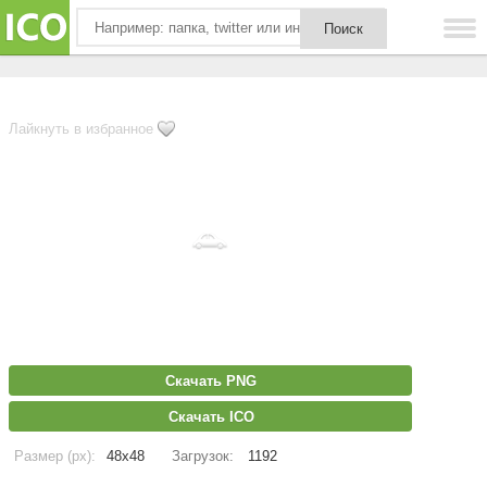
Лайкнуть в избранное
Скачать PNG
Скачать ICO
Размер (px):
48x48
Загрузок:
1192