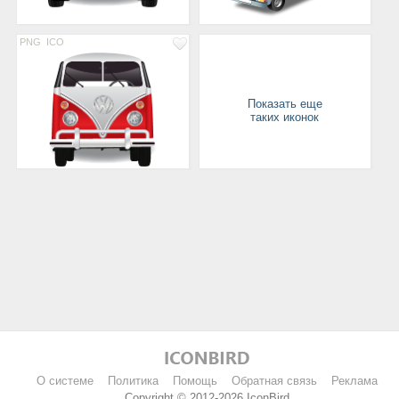
PNG
ICO
Показать еще
таких иконок
О системе
Политика
Помощь
Обратная связь
Реклама
Copyright © 2012-2026 IconBird