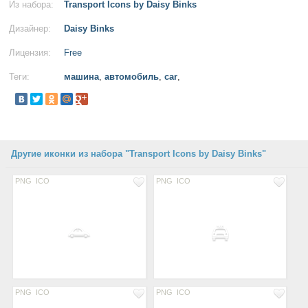
Из набора:
Transport Icons by Daisy Binks
Дизайнер:
Daisy Binks
Лицензия:
Free
Теги:
машина
,
автомобиль
,
car
,
Другие иконки из набора "Transport Icons by Daisy Binks"
PNG
ICO
PNG
ICO
PNG
ICO
PNG
ICO