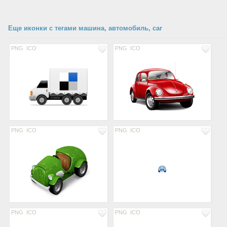
Еще иконки с тегами машина, автомобиль, car
PNG
ICO
PNG
ICO
PNG
ICO
PNG
ICO
PNG
ICO
PNG
ICO