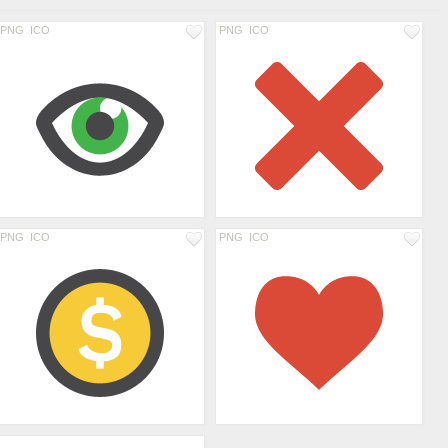
PNG
ICO
PNG
ICO
PNG
ICO
PNG
ICO