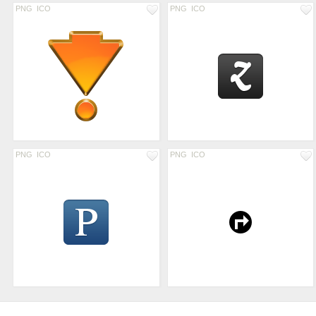
PNG
ICO
PNG
ICO
PNG
ICO
PNG
ICO