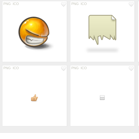
PNG
ICO
PNG
ICO
PNG
ICO
PNG
ICO