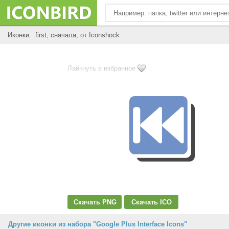
Иконки: first, сначала, от Iconshock
Лайкнуть в избранное
Скачать PNG
Скачать ICO
Другие иконки из набора "Google Plus Interface Icons"