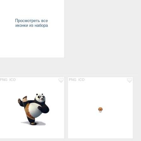
Просмотреть все
иконки из набора
PNG
ICO
PNG
ICO