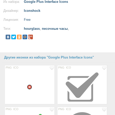
Из набора:
Google Plus Interface Icons
Дизайнер:
Iconshock
Лицензия:
Free
Теги:
hourglass
,
песочные часы
,
Другие иконки из набора "Google Plus Interface Icons"
PNG
ICO
PNG
ICO
PNG
ICO
PNG
ICO