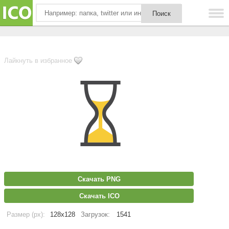
Лайкнуть в избранное
Скачать PNG
Скачать ICO
Размер (px):
128x128
Загрузок:
1541