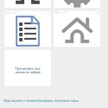
PNG
ICO
PNG
ICO
Просмотреть все
иконки из набора
Еще иконки с тегами hourglass, песочные часы